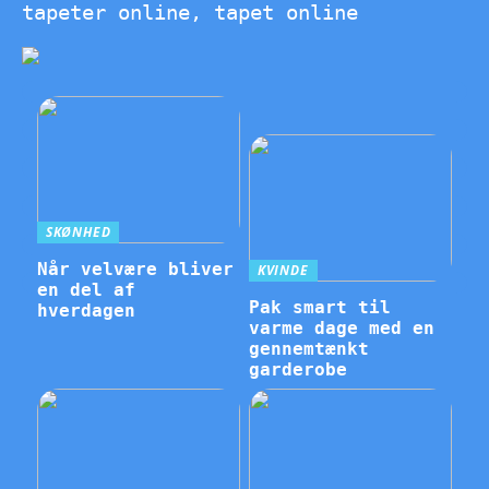
tapeter online, tapet online
SKØNHED
Når velvære bliver
KVINDE
en del af
Pak smart til
hverdagen
varme dage med en
gennemtænkt
garderobe