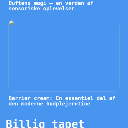
Duftens magi – en verden af
sensoriske oplevelser
Barrier cream: En essentiel del af
den moderne hudplejerutine
Billig tapet