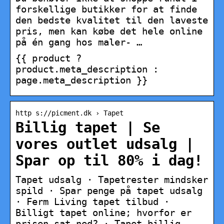
forskellige butikker for at finde
den bedste kvalitet til den laveste
pris, men kan købe det hele online
på én gang hos maler- …
{{ product ?
product.meta_description :
page.meta_description }}
http s://picment.dk › Tapet
Billig tapet | Se
vores outlet udsalg |
Spar op til 80% i dag!
Tapet udsalg · Tapetrester mindsker
spild · Spar penge på tapet udsalg
· Ferm Living tapet tilbud ·
Billigt tapet online; hvorfor er
prisen sat ned? · Tapet billig …