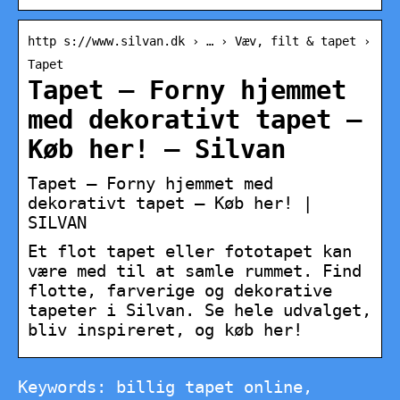
http s://www.silvan.dk › … › Væv, filt & tapet ›
Tapet
Tapet – Forny hjemmet
med dekorativt tapet –
Køb her! – Silvan
Tapet – Forny hjemmet med
dekorativt tapet – Køb her! |
SILVAN
Et flot tapet eller fototapet kan
være med til at samle rummet. Find
flotte, farverige og dekorative
tapeter i Silvan. Se hele udvalget,
bliv inspireret, og køb her!
Keywords: billig tapet online,