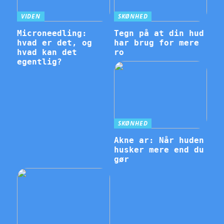
VIDEN
SKØNHED
Microneedling:
Tegn på at din hud
hvad er det, og
har brug for mere
hvad kan det
ro
egentlig?
SKØNHED
Akne ar: Når huden
husker mere end du
gør