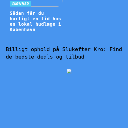
SKØNHED
Sådan får du
hurtigt en tid hos
en lokal hudlæge i
København
Billigt ophold på Slukefter Kro: Find
de bedste deals og tilbud