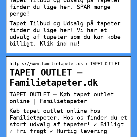
Tapet Tilbud og Udsalg på Tapeter
finder du lige her. SPAR mange
penge!
Tapet Tilbud og Udsalg på tapeter
finder du lige her! Vi har et
udvalg af tapeter som du kan købe
billigt. Klik ind nu!
http s://www.familietapeter.dk › TAPET OUTLET
TAPET OUTLET –
Familietapeter.dk
TAPET OUTLET – Køb tapet outlet
online | Familietapeter
Køb tapet outlet online hos
Familietapeter. Hos os finder du et
stort udvalg af tapeter! ✓ Billigt
✓ Fri fragt ✓ Hurtig levering