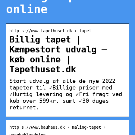
online
http s://www.tapethuset.dk › tapet
Billig tapet |
Kæmpestort udvalg –
køb online |
Tapethuset.dk
Stort udvalg af alle de nye 2022
tapeter til ✓Billige priser med
✓Hurtig levering og ✓Fri fragt ved
køb over 599kr. samt ✓30 dages
returret.
http s://www.bauhaus.dk › maling-tapet ›