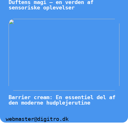
Duftens magi – en verden af
sensoriske oplevelser
Barrier cream: En essentiel del af
den moderne hudplejerutine
webmaster@digitro.dk