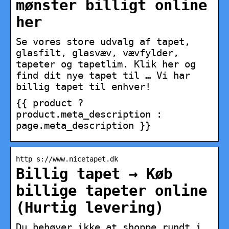
mønster billigt online
her
Se vores store udvalg af tapet,
glasfilt, glasvæv, vævfylder,
tapeter og tapetlim. Klik her og
find dit nye tapet til … Vi har
billig tapet til enhver!
{{ product ?
product.meta_description :
page.meta_description }}
http s://www.nicetapet.dk
Billig tapet → Køb
billige tapeter online
(Hurtig levering)
Du behøver ikke at shoppe rundt i