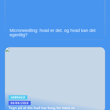
Microneedling: hvad er det, og hvad kan det
egentlig?
SKØNHED
06/06/2026
Tegn på at din hud har brug for mere ro