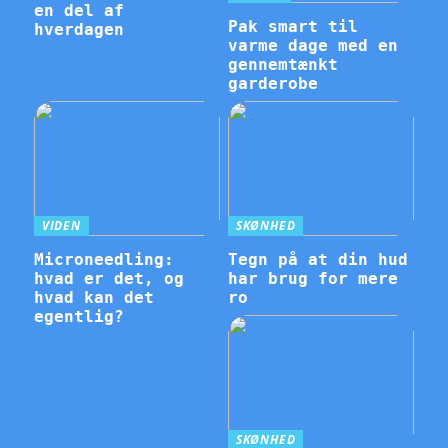
en del af
Pak smart til
hverdagen
varme dage med en
gennemtænkt
garderobe
VIDEN
SKØNHED
Microneedling:
Tegn på at din hud
hvad er det, og
har brug for mere
hvad kan det
ro
egentlig?
SKØNHED