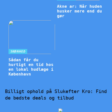
Akne ar: Når huden
husker mere end du
gør
SKØNHED
Sådan får du
hurtigt en tid hos
en lokal hudlæge i
København
Billigt ophold på Slukefter Kro: Find
de bedste deals og tilbud