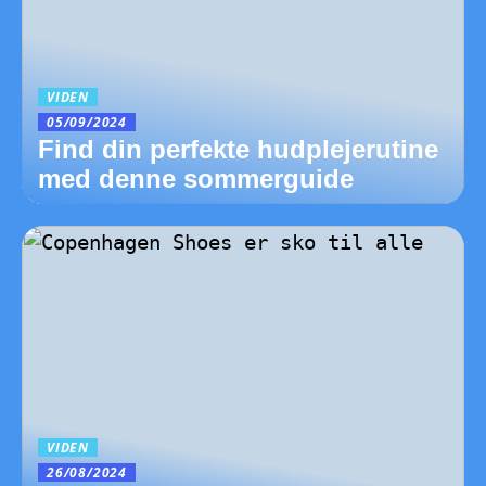
VIDEN
05/09/2024
Find din perfekte hudplejerutine
med denne sommerguide
VIDEN
26/08/2024