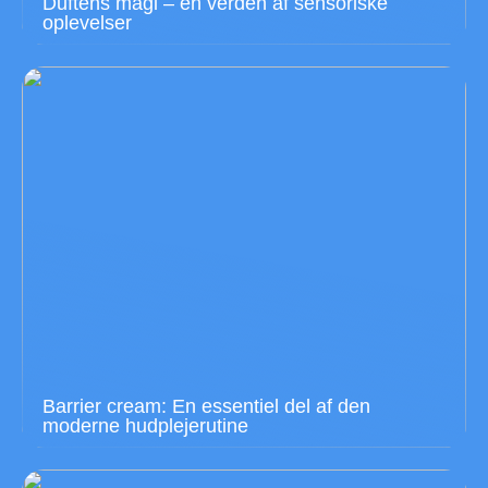
Duftens magi – en verden af sensoriske
oplevelser
Barrier cream: En essentiel del af den
moderne hudplejerutine