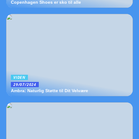
Copenhagen Shoes er sko til alle
VIDEN
29/07/2024
Ambra: Naturlig Støtte til Dit Velvære