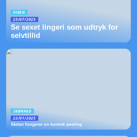
VIDEN
25/07/2025
Se sexet lingeri som udtryk for
selvtillid
SKØNHED
22/01/2025
Sådan fungerer en kemisk peeling