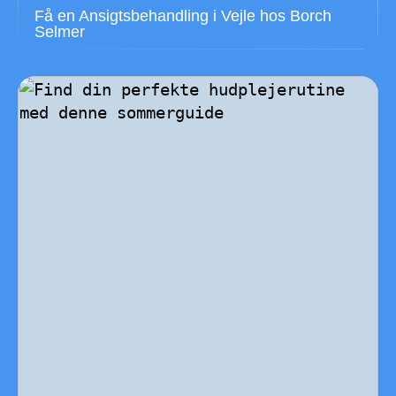
Få en Ansigtsbehandling i Vejle hos Borch
Selmer