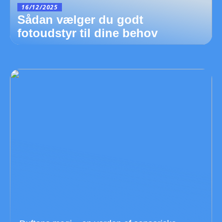
16/12/2025
Sådan vælger du godt
fotoudstyr til dine behov