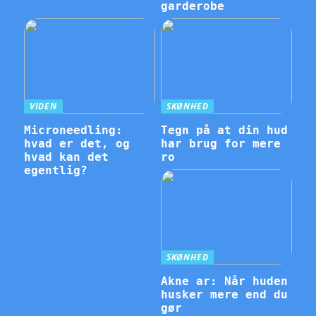
garderobe
VIDEN
SKØNHED
Microneedling:
Tegn på at din hud
hvad er det, og
har brug for mere
hvad kan det
ro
egentlig?
SKØNHED
Akne ar: Når huden
husker mere end du
gør