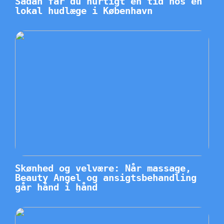
Sådan får du hurtigt en tid hos en
lokal hudlæge i København
Skønhed og velvære: Når massage,
Beauty Angel og ansigtsbehandling
går hånd i hånd