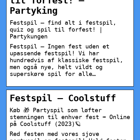
til forfest! –
Partyking
Festspil – find alt i festspil,
quiz og spil til forfest! |
Partykungen
Festspil – Ingen fest uden et
upassende festspil! Vi har
hundredvis af klassiske festspil,
men også nye, helt vildt og
superskøre spil for alle…
Festspil – Coolstuff
Køb 🎁 Partyspil som løfter
stemningen til enhver fest ➡️ Online
på Coolstuff (2023)🪐
Red festen med vores sjove