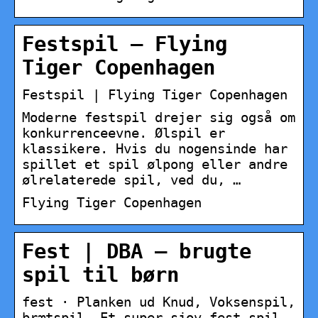
Festspil – Flying
Tiger Copenhagen
Festspil | Flying Tiger Copenhagen
Moderne festspil drejer sig også om
konkurrenceevne. Ølspil er
klassikere. Hvis du nogensinde har
spillet et spil ølpong eller andre
ølrelaterede spil, ved du, …
Flying Tiger Copenhagen
Fest | DBA – brugte
spil til børn
fest · Planken ud Knud, Voksenspil,
brætspil, Et super sjov fest spil.