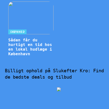
SKØNHED
Sådan får du
hurtigt en tid hos
en lokal hudlæge i
København
Billigt ophold på Slukefter Kro: Find
de bedste deals og tilbud