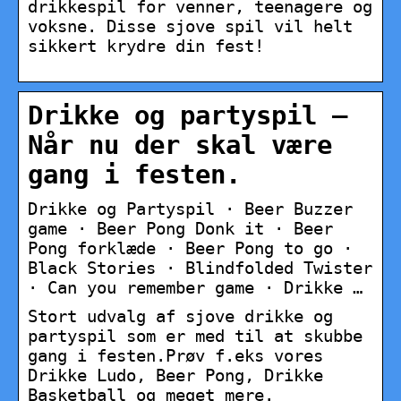
drikkespil for venner, teenagere og
voksne. Disse sjove spil vil helt
sikkert krydre din fest!
Drikke og partyspil –
Når nu der skal være
gang i festen.
Drikke og Partyspil · Beer Buzzer
game · Beer Pong Donk it · Beer
Pong forklæde · Beer Pong to go ·
Black Stories · Blindfolded Twister
· Can you remember game · Drikke …
Stort udvalg af sjove drikke og
partyspil som er med til at skubbe
gang i festen.Prøv f.eks vores
Drikke Ludo, Beer Pong, Drikke
Basketball og meget mere.