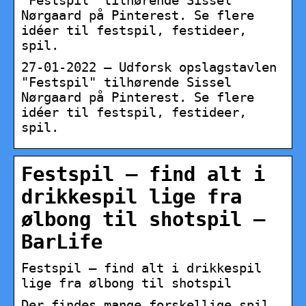
“Festspil” tilhørende Sissel
Nørgaard på Pinterest. Se flere
idéer til festspil, festideer,
spil.
27-01-2022 – Udforsk opslagstavlen
"Festspil" tilhørende Sissel
Nørgaard på Pinterest. Se flere
idéer til festspil, festideer,
spil.
Festspil – find alt i
drikkespil lige fra
ølbong til shotspil –
BarLife
Festspil – find alt i drikkespil
lige fra ølbong til shotspil
Der findes mange forskellige spil,