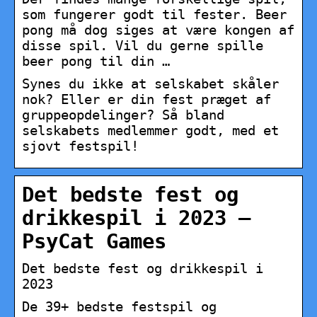
som fungerer godt til fester. Beer
pong må dog siges at være kongen af
disse spil. Vil du gerne spille
beer pong til din …
Synes du ikke at selskabet skåler
nok? Eller er din fest præget af
gruppeopdelinger? Så bland
selskabets medlemmer godt, med et
sjovt festspil!
Det bedste fest og
drikkespil i 2023 –
PsyCat Games
Det bedste fest og drikkespil i
2023
De 39+ bedste festspil og