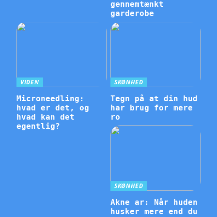
gennemtænkt
garderobe
VIDEN
SKØNHED
Microneedling:
Tegn på at din hud
hvad er det, og
har brug for mere
hvad kan det
ro
egentlig?
SKØNHED
Akne ar: Når huden
husker mere end du