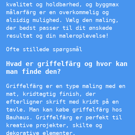
kvalitet og holdbarhed, og byggmax
målarfärg er en overkommelig og
alsidig mulighed. Vælg den maling,
der bedst passer til dit ønskede
resultat og din maleroplevelse!
Ofte stillede spørgsmål
Hvad er griffelfärg og hvor kan
man finde den?
Griffelfärg er en type maling med en
mat, kridtagtig finish, der
efterligner skrift med kridt på en
tavle. Man kan købe griffelfärg hos
Bauhaus. Griffelfärg er perfekt til
kreative projekter, skilte og
dekorative elementer.