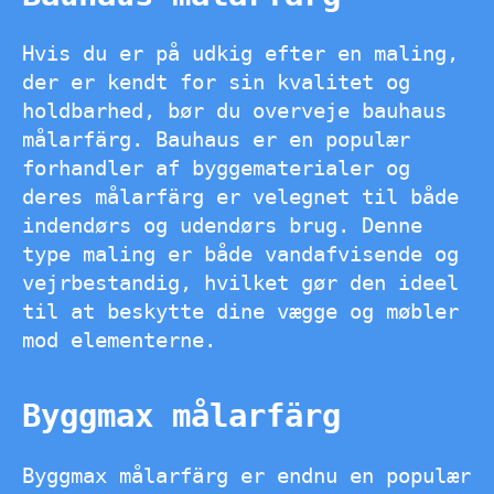
Hvis du er på udkig efter en maling,
der er kendt for sin kvalitet og
holdbarhed, bør du overveje bauhaus
målarfärg. Bauhaus er en populær
forhandler af byggematerialer og
deres målarfärg er velegnet til både
indendørs og udendørs brug. Denne
type maling er både vandafvisende og
vejrbestandig, hvilket gør den ideel
til at beskytte dine vægge og møbler
mod elementerne.
Byggmax målarfärg
Byggmax målarfärg er endnu en populær