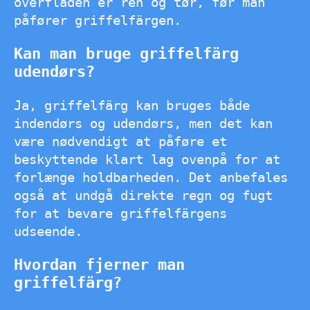
overfladen er ren og tør, før man
påfører griffelfärgen.
Kan man bruge griffelfärg
udendørs?
Ja, griffelfärg kan bruges både
indendørs og udendørs, men det kan
være nødvendigt at påføre et
beskyttende klart lag ovenpå for at
forlænge holdbarheden. Det anbefales
også at undgå direkte regn og fugt
for at bevare griffelfärgens
udseende.
Hvordan fjerner man
griffelfärg?