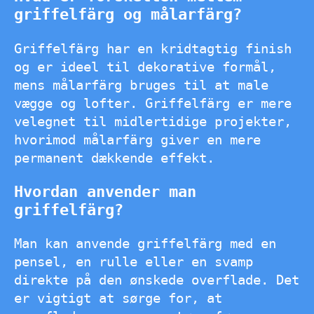
griffelfärg og målarfärg?
Griffelfärg har en kridtagtig finish
og er ideel til dekorative formål,
mens målarfärg bruges til at male
vægge og lofter. Griffelfärg er mere
velegnet til midlertidige projekter,
hvorimod målarfärg giver en mere
permanent dækkende effekt.
Hvordan anvender man
griffelfärg?
Man kan anvende griffelfärg med en
pensel, en rulle eller en svamp
direkte på den ønskede overflade. Det
er vigtigt at sørge for, at