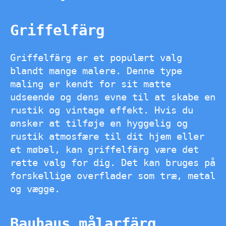
Griffelfärg
Griffelfärg er et populært valg
blandt mange malere. Denne type
maling er kendt for sit matte
udseende og dens evne til at skabe en
rustik og vintage effekt. Hvis du
ønsker at tilføje en hyggelig og
rustik atmosfære til dit hjem eller
et møbel, kan griffelfärg være det
rette valg for dig. Det kan bruges på
forskellige overflader som træ, metal
og vægge.
Bauhaus målarfärg