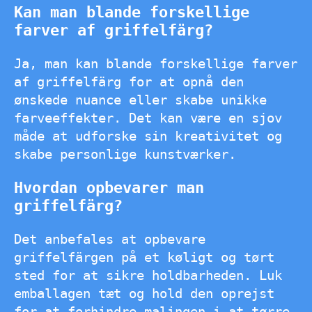
Kan man blande forskellige
farver af griffelfärg?
Ja, man kan blande forskellige farver
af griffelfärg for at opnå den
ønskede nuance eller skabe unikke
farveeffekter. Det kan være en sjov
måde at udforske sin kreativitet og
skabe personlige kunstværker.
Hvordan opbevarer man
griffelfärg?
Det anbefales at opbevare
griffelfärgen på et køligt og tørt
sted for at sikre holdbarheden. Luk
emballagen tæt og hold den oprejst
for at forhindre malingen i at tørre