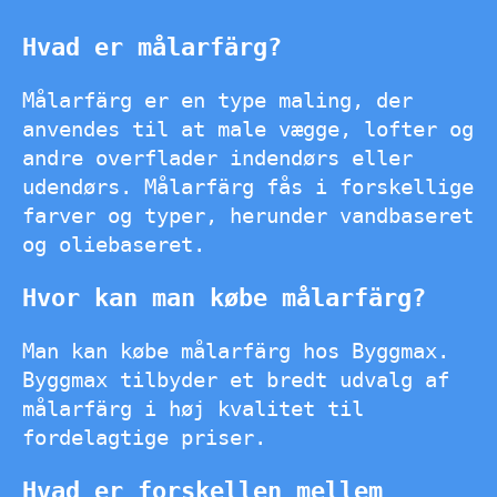
Hvad er målarfärg?
Målarfärg er en type maling, der
anvendes til at male vægge, lofter og
andre overflader indendørs eller
udendørs. Målarfärg fås i forskellige
farver og typer, herunder vandbaseret
og oliebaseret.
Hvor kan man købe målarfärg?
Man kan købe målarfärg hos Byggmax.
Byggmax tilbyder et bredt udvalg af
målarfärg i høj kvalitet til
fordelagtige priser.
Hvad er forskellen mellem