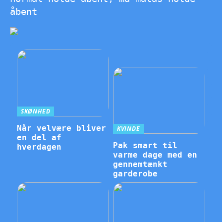
åbent
SKØNHED
Når velvære bliver
KVINDE
en del af
Pak smart til
hverdagen
varme dage med en
gennemtænkt
garderobe