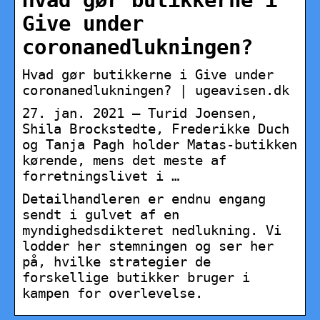
Hvad gør butikkerne i
Give under
coronanedlukningen?
Hvad gør butikkerne i Give under
coronanedlukningen? | ugeavisen.dk
27. jan. 2021 — Turid Joensen,
Shila Brockstedte, Frederikke Duch
og Tanja Pagh holder Matas-butikken
kørende, mens det meste af
forretningslivet i …
Detailhandleren er endnu engang
sendt i gulvet af en
myndighedsdikteret nedlukning. Vi
lodder her stemningen og ser her
på, hvilke strategier de
forskellige butikker bruger i
kampen for overlevelse.