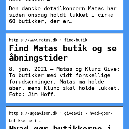
Den danske detailkoncern Matas har
siden onsdag holdt lukket i cirka
60 butikker, der er…
http s://www.matas.dk › find-butik
Find Matas butik og se
åbningstider
8. jan. 2021 — Matas og Klunz Give:
To butikker med vidt forskellige
forudsærninger, Matas må holde
åben, mens Klunz skal holde lukket.
Foto: Jim Hoff.
http s://ugeavisen.dk › giveavis › hvad-goer-
butikkerne-i-…