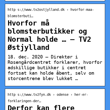
http s://www.tv2ostjylland.dk › hvorfor-maa-
blomsterbuti…
Hvorfor må
blomsterbutikker og
Normal holde … – TV2
Østjylland
18. dec. 2020 — Direktør i
Rosengårdcentret forklarer, hvorfor
adskillige butikker i centret
fortsat kan holde åbent, selv om
storcentrene blev lukket …
http s://www.tv2fyn.dk › odense › her-er-
forklaringen-der…
Derfor kan flere