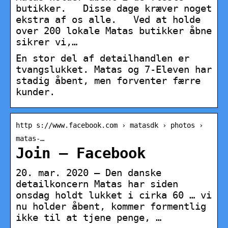
butikker. ⁠ ⁠ Disse dage kræver noget
ekstra af os alle. ⁠ ⁠ Ved at holde
over 200 lokale Matas butikker åbne
sikrer vi,…
En stor del af detailhandlen er
tvangslukket. Matas og 7-Eleven har
stadig åbent, men forventer færre
kunder.
http s://www.facebook.com › matasdk › photos ›
matas-…
Join – Facebook
20. mar. 2020 — Den danske
detailkoncern Matas har siden
onsdag holdt lukket i cirka 60 … vi
nu holder åbent, kommer formentlig
ikke til at tjene penge, …