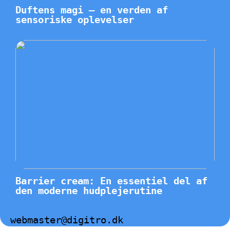
Duftens magi – en verden af
sensoriske oplevelser
Barrier cream: En essentiel del af
den moderne hudplejerutine
webmaster@digitro.dk