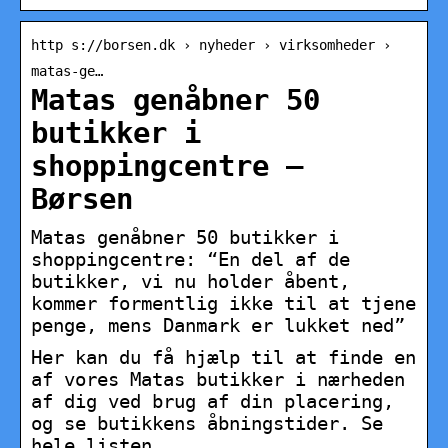
http s://borsen.dk › nyheder › virksomheder ›
matas-ge…
Matas genåbner 50
butikker i
shoppingcentre –
Børsen
Matas genåbner 50 butikker i
shoppingcentre: “En del af de
butikker, vi nu holder åbent,
kommer formentlig ikke til at tjene
penge, mens Danmark er lukket ned”
​​​​​​​Her kan du få hjælp til at finde en
af vores Matas butikker i nærheden
af dig ved brug af din placering,
og se butikkens åbningstider. Se
hele listen …