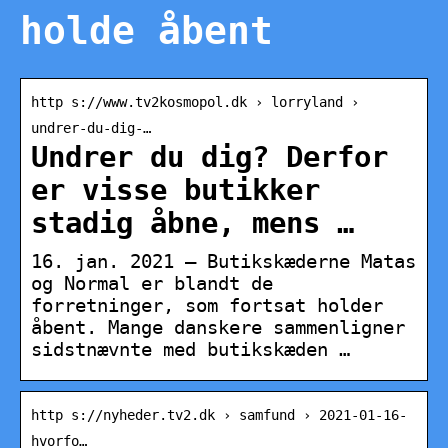
holde åbent
http s://www.tv2kosmopol.dk › lorryland ›
undrer-du-dig-…
Undrer du dig? Derfor
er visse butikker
stadig åbne, mens …
16. jan. 2021 — Butikskæderne Matas
og Normal er blandt de
forretninger, som fortsat holder
åbent. Mange danskere sammenligner
sidstnævnte med butikskæden …
http s://nyheder.tv2.dk › samfund › 2021-01-16-
hvorfo…