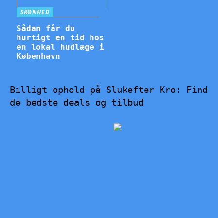
SKØNHED
Sådan får du
hurtigt en tid hos
en lokal hudlæge i
København
Billigt ophold på Slukefter Kro: Find
de bedste deals og tilbud