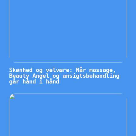
Skønhed og velvære: Når massage,
Beauty Angel og ansigtsbehandling
går hånd i hånd