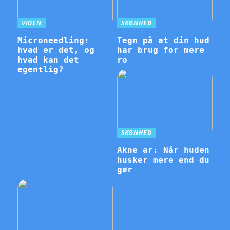
VIDEN
SKØNHED
Microneedling:
Tegn på at din hud
hvad er det, og
har brug for mere
hvad kan det
ro
egentlig?
SKØNHED
Akne ar: Når huden
husker mere end du
gør