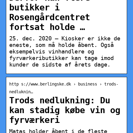
butikker i
Rosengårdcentret
fortsat holde …
25. dec. 2020 — Kiosker er ikke de
eneste, som må holde åbent. Også
eksempelvis vinhandlere og
fyrværkeributikker kan tage imod
kunder de sidste af årets dage.
http s://www.berlingske.dk › business › trods-
nedluknin…
Trods nedlukning: Du
kan stadig købe vin og
fyrværkeri
Matas holder åbent i de fleste