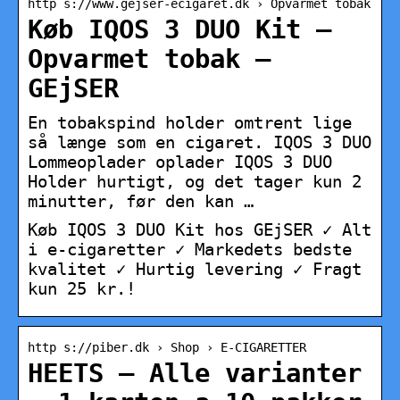
http s://www.gejser-ecigaret.dk › Opvarmet tobak
Køb IQOS 3 DUO Kit –
Opvarmet tobak –
GEjSER
En tobakspind holder omtrent lige
så længe som en cigaret. IQOS 3 DUO
Lommeoplader oplader IQOS 3 DUO
Holder hurtigt, og det tager kun 2
minutter, før den kan …
Køb IQOS 3 DUO Kit hos GEjSER ✓ Alt
i e-cigaretter ✓ Markedets bedste
kvalitet ✓ Hurtig levering ✓ Fragt
kun 25 kr.!
http s://piber.dk › Shop › E-CIGARETTER
HEETS – Alle varianter