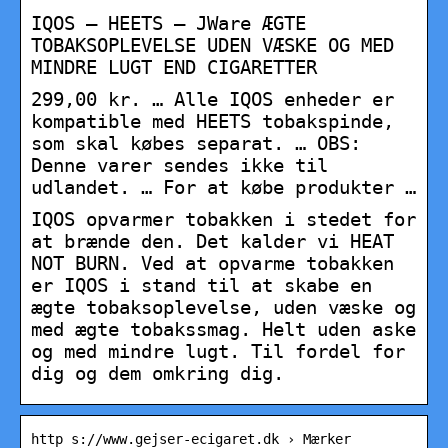
IQOS – HEETS – JWare ÆGTE
TOBAKSOPLEVELSE UDEN VÆSKE OG MED
MINDRE LUGT END CIGARETTER
299,00 kr. … Alle IQOS enheder er
kompatible med HEETS tobakspinde,
som skal købes separat. … OBS:
Denne varer sendes ikke til
udlandet. … For at købe produkter …
IQOS opvarmer tobakken i stedet for
at brænde den. Det kalder vi HEAT
NOT BURN. Ved at opvarme tobakken
er IQOS i stand til at skabe en
ægte tobaksoplevelse, uden væske og
med ægte tobakssmag. Helt uden aske
og med mindre lugt. Til fordel for
dig og dem omkring dig.
http s://www.gejser-ecigaret.dk › Mærker