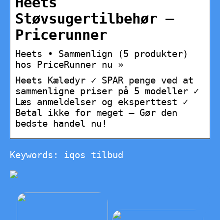
Heets
Støvsugertilbehør –
Pricerunner
Heets • Sammenlign (5 produkter)
hos PriceRunner nu »
Heets Kæledyr ✓ SPAR penge ved at
sammenligne priser på 5 modeller ✓
Læs anmeldelser og eksperttest ✓
Betal ikke for meget – Gør den
bedste handel nu!
Keywords: iqos tilbud