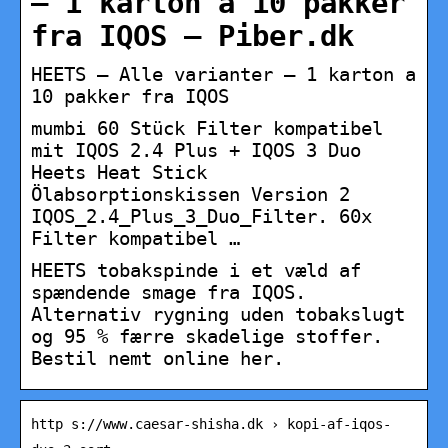
– 1 karton a 10 pakker
fra IQOS – Piber.dk
HEETS – Alle varianter – 1 karton a
10 pakker fra IQOS
mumbi 60 Stück Filter kompatibel
mit IQOS 2.4 Plus + IQOS 3 Duo
Heets Heat Stick
Ölabsorptionskissen Version 2
IQOS_2.4_Plus_3_Duo_Filter. 60x
Filter kompatibel …
HEETS tobakspinde i et væld af
spændende smage fra IQOS.
Alternativ rygning uden tobakslugt
og 95 % færre skadelige stoffer.
Bestil nemt online her.
http s://www.caesar-shisha.dk › kopi-af-iqos-