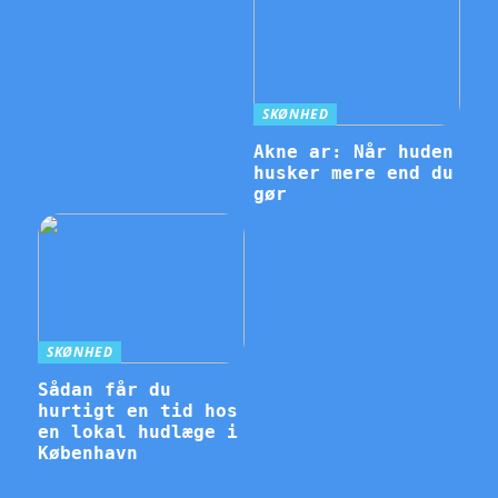
SKØNHED
Akne ar: Når huden
husker mere end du
gør
SKØNHED
Sådan får du
hurtigt en tid hos
en lokal hudlæge i
København