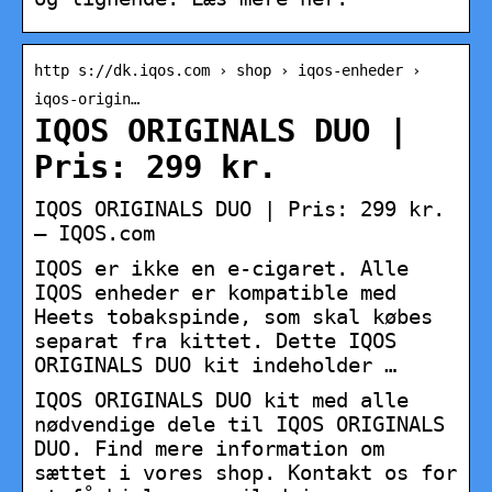
http s://dk.iqos.com › shop › iqos-enheder ›
iqos-origin…
IQOS ORIGINALS DUO |
Pris: 299 kr.
IQOS ORIGINALS DUO | Pris: 299 kr.
– IQOS.com
IQOS er ikke en e-cigaret. Alle
IQOS enheder er kompatible med
Heets tobakspinde, som skal købes
separat fra kittet. Dette IQOS
ORIGINALS DUO kit indeholder …
IQOS ORIGINALS DUO kit med alle
nødvendige dele til IQOS ORIGINALS
DUO. Find mere information om
sættet i vores shop. Kontakt os for