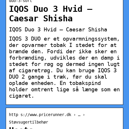
duo-3-sort
IQOS Duo 3 Hvid –
Caesar Shisha
IQOS Duo 3 Hvid – Caesar Shisha
IQOS 3 DUO er et opvarmningssystem,
der opvarmer tobak I stedet for at
brænde den. Fordi der ikke sker en
forbrænding, udvikles der en damp i
stedet for røg og dermed ingen lugt
af cigaretrøg. Du kan bruge IQOS 3
DUO 2 gange i træk, før du skal
oplade enheden. En tobakspind
holder omtrent lige så længe som en
cigaret.
http s://www.pricerunner.dk › … ›
Støvsugertilbehør