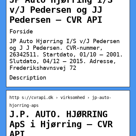
v/J Pedersen og JJ
Pedersen – CVR API
Forside
JP Auto Hjørring I/S v/J Pedersen
og J J Pedersen. CVR-nummer,
26342511. Startdato, 01/10 – 2001.
Slutdato, 04/12 – 2015. Adresse,
Frederikshavnsvej 72
Description
http s://cvrapi.dk › virksomhed › jp-auto-
hjorring-aps
J.P. AUTO. HJØRRING
ApS i Hjørring – CVR
API