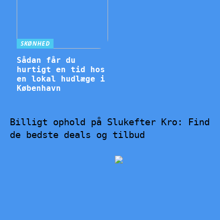
SKØNHED
Sådan får du
hurtigt en tid hos
en lokal hudlæge i
København
Billigt ophold på Slukefter Kro: Find
de bedste deals og tilbud