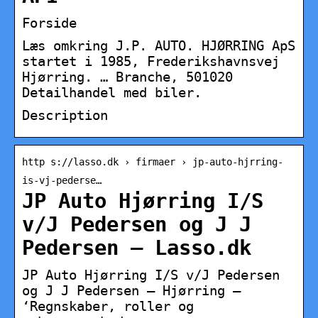
Forside
Læs omkring J.P. AUTO. HJØRRING ApS
startet i 1985, Frederikshavnsvej
Hjørring. … Branche, 501020
Detailhandel med biler.
Description
http s://lasso.dk › firmaer › jp-auto-hjrring-
is-vj-pederse…
JP Auto Hjørring I/S
v/J Pedersen og J J
Pedersen – Lasso.dk
JP Auto Hjørring I/S v/J Pedersen
og J J Pedersen – Hjørring –
‘Regnskaber, roller og