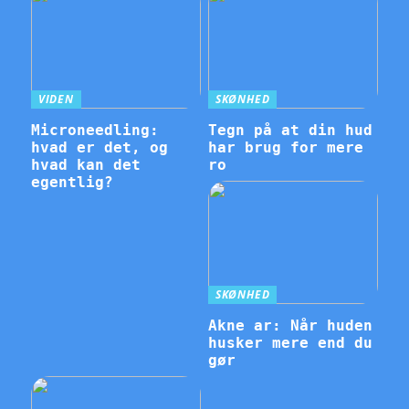
VIDEN
SKØNHED
Microneedling:
Tegn på at din hud
hvad er det, og
har brug for mere
hvad kan det
ro
egentlig?
SKØNHED
Akne ar: Når huden
husker mere end du
gør