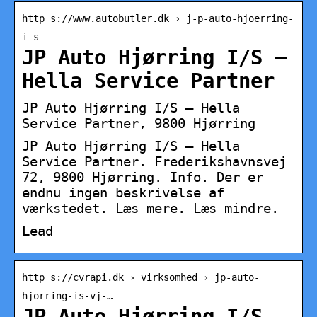
http s://www.autobutler.dk › j-p-auto-hjoerring-
i-s
JP Auto Hjørring I/S –
Hella Service Partner
JP Auto Hjørring I/S – Hella
Service Partner, 9800 Hjørring
JP Auto Hjørring I/S – Hella
Service Partner. Frederikshavnsvej
72, 9800 Hjørring. Info. Der er
endnu ingen beskrivelse af
værkstedet. Læs mere. Læs mindre.
Lead
http s://cvrapi.dk › virksomhed › jp-auto-
hjorring-is-vj-…
JP Auto Hjørring I/S