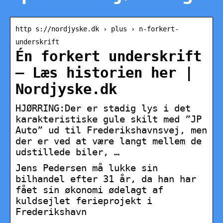
http s://nordjyske.dk › plus › n-forkert-
underskrift
Én forkert underskrift
– Læs historien her |
Nordjyske.dk
HJØRRING:Der er stadig lys i det
karakteristiske gule skilt med ”JP
Auto” ud til Frederikshavnsvej, men
der er ved at være langt mellem de
udstillede biler, …
Jens Pedersen må lukke sin
bilhandel efter 31 år, da han har
fået sin økonomi ødelagt af
kuldsejlet ferieprojekt i
Frederikshavn