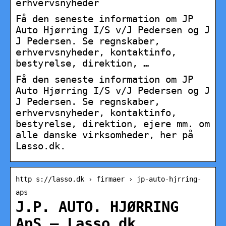
erhvervsnyheder
Få den seneste information om JP
Auto Hjørring I/S v/J Pedersen og J
J Pedersen. Se regnskaber,
erhvervsnyheder, kontaktinfo,
bestyrelse, direktion, …
Få den seneste information om JP
Auto Hjørring I/S v/J Pedersen og J
J Pedersen. Se regnskaber,
erhvervsnyheder, kontaktinfo,
bestyrelse, direktion, ejere mm. om
alle danske virksomheder, her på
Lasso.dk.
http s://lasso.dk › firmaer › jp-auto-hjrring-
aps
J.P. AUTO. HJØRRING
ApS – Lasso.dk