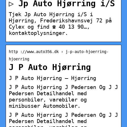
▷ Jp Auto Hjørring i/S
Tjek Jp Auto Hjørring i/S i
Hjørring, Frederikshavnsvej 72 på
Cylex og find ☎ 40 13 90…,
kontaktoplysninger.
http ://www.auto356.dk › j-p-auto-hjoerring-
hjoerring
J P Auto Hjørring
J P Auto Hjørring – Hjørring
J P Auto Hjørring J Pedersen Og J J
Pedersen Detailhandel med
personbiler, varebiler og
minibusser Automobiler.
J P Auto Hjørring J Pedersen Og J J
Pedersen Detailhandel med