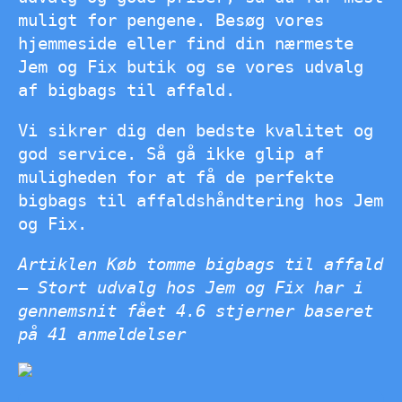
muligt for pengene. Besøg vores
hjemmeside eller find din nærmeste
Jem og Fix butik og se vores udvalg
af bigbags til affald.
Vi sikrer dig den bedste kvalitet og
god service. Så gå ikke glip af
muligheden for at få de perfekte
bigbags til affaldshåndtering hos Jem
og Fix.
Artiklen Køb tomme bigbags til affald
– Stort udvalg hos Jem og Fix har i
gennemsnit fået
4.6
stjerner baseret
på
41
anmeldelser