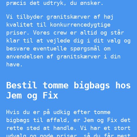
præcis det udtryk, du ønsker.
Vi tilbyder granitskærver af høj
kvalitet til konkurrencedygtige
priser. Vores crew er altid og står
klar til at vejlede dig i dit valg og
besvare eventuelle spørgsmål om
anvendelsen af granitskærver i din
have.
Bestil tomme bigbags hos
Jem og Fix
Hvis du er på udkig efter tomme
bigbags til affald, er Jem og Fix det
rette sted at handle. Vi har et stort
udvalg og gode priser, så du får mest