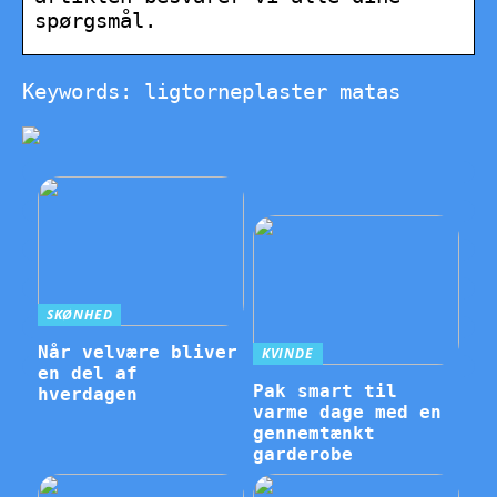
spørgsmål.
Keywords: ligtorneplaster matas
SKØNHED
Når velvære bliver
KVINDE
en del af
Pak smart til
hverdagen
varme dage med en
gennemtænkt
garderobe