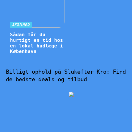
SKØNHED
Sådan får du
hurtigt en tid hos
en lokal hudlæge i
København
Billigt ophold på Slukefter Kro: Find
de bedste deals og tilbud