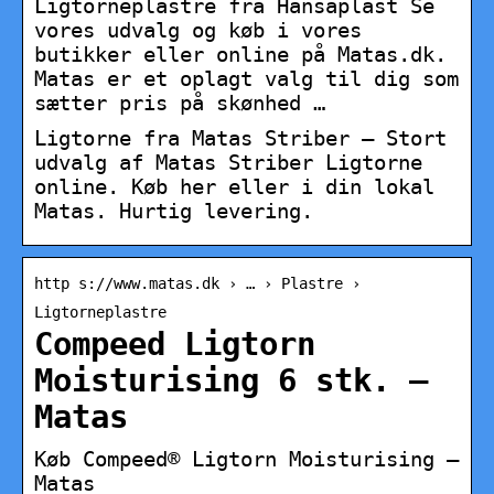
Ligtorneplastre fra Hansaplast Se
vores udvalg og køb i vores
butikker eller online på Matas.dk.
Matas er et oplagt valg til dig som
sætter pris på skønhed …
Ligtorne fra Matas Striber – Stort
udvalg af Matas Striber Ligtorne
online. Køb her eller i din lokal
Matas. Hurtig levering.
http s://www.matas.dk › … › Plastre ›
Ligtorneplastre
Compeed Ligtorn
Moisturising 6 stk. –
Matas
Køb Compeed® Ligtorn Moisturising –
Matas