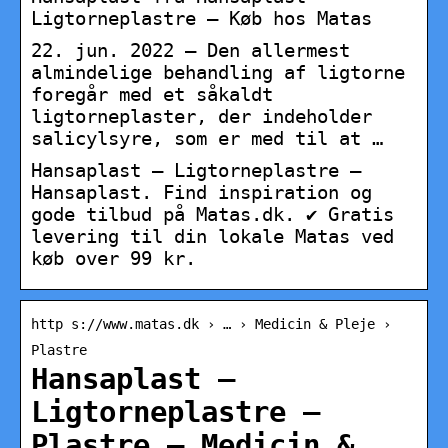
Ligtorneplastre – Køb hos Matas
22. jun. 2022 — Den allermest
almindelige behandling af ligtorne
foregår med et såkaldt
ligtorneplaster, der indeholder
salicylsyre, som er med til at …
Hansaplast – Ligtorneplastre –
Hansaplast. Find inspiration og
gode tilbud på Matas.dk. ✔ Gratis
levering til din lokale Matas ved
køb over 99 kr.
http s://www.matas.dk › … › Medicin & Pleje ›
Plastre
Hansaplast –
Ligtorneplastre –
Plastre – Medicin &