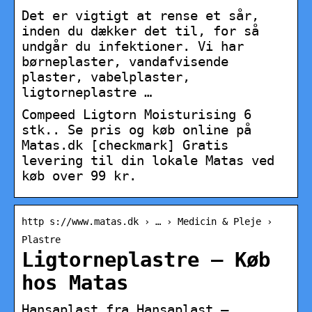
Det er vigtigt at rense et sår,
inden du dækker det til, for så
undgår du infektioner. Vi har
børneplaster, vandafvisende
plaster, vabelplaster,
ligtorneplastre …
Compeed Ligtorn Moisturising 6
stk.. Se pris og køb online på
Matas.dk [checkmark] Gratis
levering til din lokale Matas ved
køb over 99 kr.
http s://www.matas.dk › … › Medicin & Pleje ›
Plastre
Ligtorneplastre – Køb
hos Matas
Hansaplast fra Hansaplast –