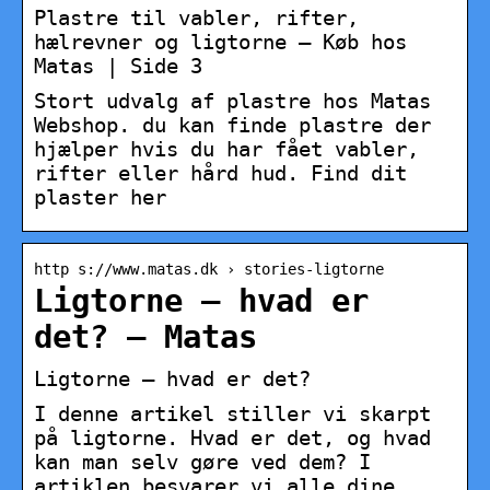
Plastre til vabler, rifter,
hælrevner og ligtorne – Køb hos
Matas | Side 3
Stort udvalg af plastre hos Matas
Webshop. du kan finde plastre der
hjælper hvis du har fået vabler,
rifter eller hård hud. Find dit
plaster her
http s://www.matas.dk › stories-ligtorne
Ligtorne – hvad er
det? – Matas
Ligtorne – hvad er det?
I denne artikel stiller vi skarpt
på ligtorne. Hvad er det, og hvad
kan man selv gøre ved dem? I
artiklen besvarer vi alle dine