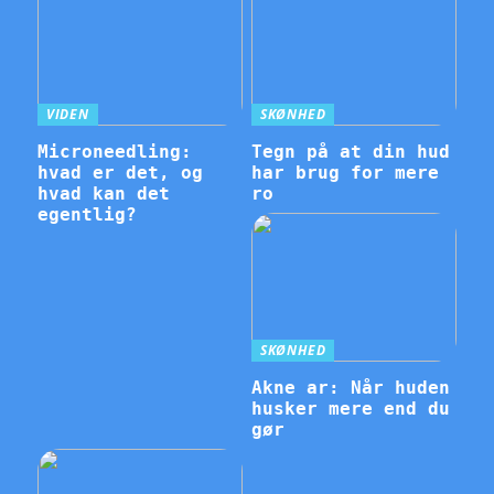
VIDEN
SKØNHED
Microneedling:
Tegn på at din hud
hvad er det, og
har brug for mere
hvad kan det
ro
egentlig?
SKØNHED
Akne ar: Når huden
husker mere end du
gør