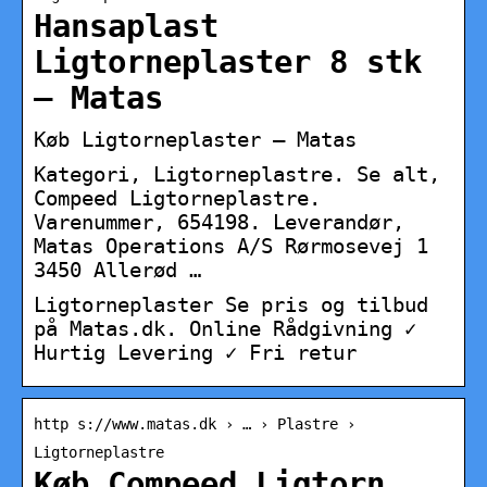
Hansaplast
Ligtorneplaster 8 stk
– Matas
Køb Ligtorneplaster – Matas
Kategori, Ligtorneplastre. Se alt,
Compeed Ligtorneplastre.
Varenummer, 654198. Leverandør,
Matas Operations A/S Rørmosevej 1
3450 Allerød …
Ligtorneplaster Se pris og tilbud
på Matas.dk. Online Rådgivning ✓
Hurtig Levering ✓ Fri retur
http s://www.matas.dk › … › Plastre ›
Ligtorneplastre
Køb Compeed Ligtorn