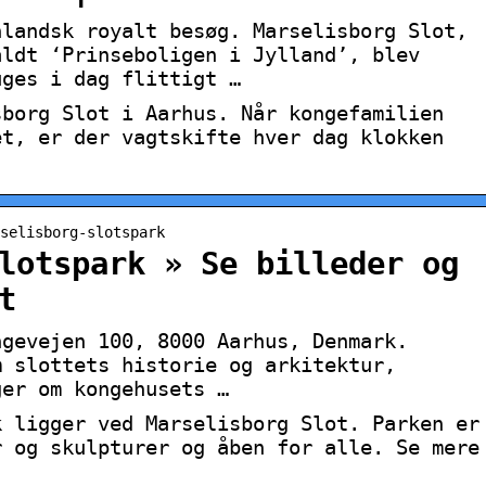
nlandsk royalt besøg. Marselisborg Slot,
aldt ‘Prinseboligen i Jylland’, blev
uges i dag flittigt …
sborg Slot i Aarhus. Når kongefamilien
et, er der vagtskifte hver dag klokken
selisborg-slotspark
lotspark » Se billeder og
t
ngevejen 100, 8000 Aarhus, Denmark.
m slottets historie og arkitektur,
ger om kongehusets …
k ligger ved Marselisborg Slot. Parken er
r og skulpturer og åben for alle. Se mere