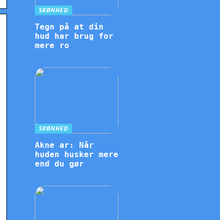
SKØNHED
Tegn på at din
hud har brug for
mere ro
SKØNHED
Akne ar: Når
huden husker mere
end du gør