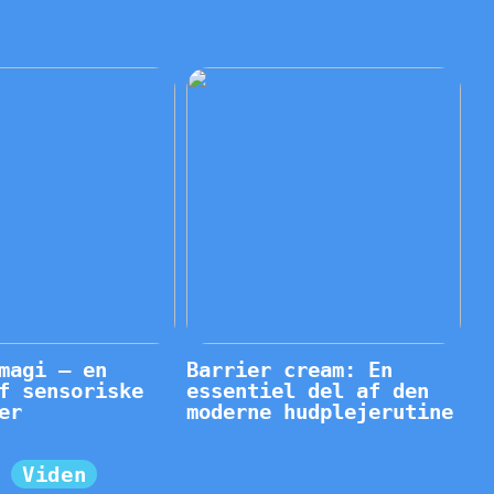
magi – en
Barrier cream: En
f sensoriske
essentiel del af den
er
moderne hudplejerutine
Viden