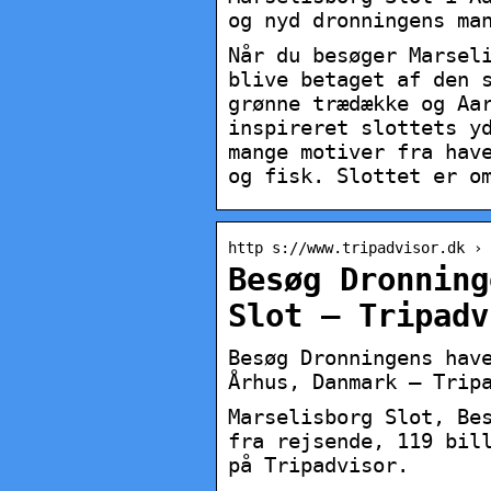
og nyd dronningens ma
Når du besøger Marsel
blive betaget af den 
grønne trædække og Aa
inspireret slottets y
mange motiver fra hav
og fisk. Slottet er o
http s://www.tripadvisor.dk › 
Besøg Dronning
Slot – Tripadv
Besøg Dronningens hav
Århus, Danmark – Trip
Marselisborg Slot, Be
fra rejsende, 119 bil
på Tripadvisor.