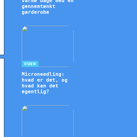
varme dage med en
gennemtænkt
garderobe
VIDEN
Microneedling:
hvad er det, og
hvad kan det
egentlig?