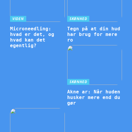
VIDEN
SKØNHED
Microneedling:
Tegn på at din hud
hvad er det, og
har brug for mere
hvad kan det
ro
egentlig?
SKØNHED
Akne ar: Når huden
husker mere end du
gør