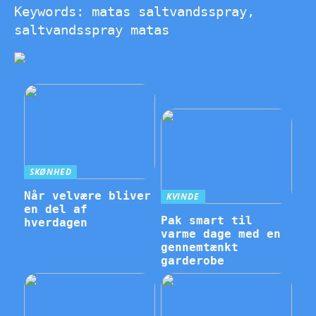
Keywords: matas saltvandsspray,
saltvandsspray matas
SKØNHED
Når velvære bliver
KVINDE
en del af
Pak smart til
hverdagen
varme dage med en
gennemtænkt
garderobe