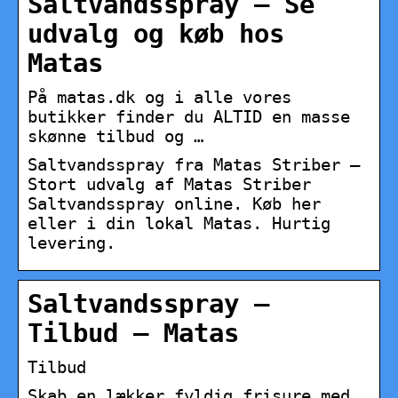
Saltvandsspray – Se
udvalg og køb hos
Matas
På matas.dk og i alle vores
butikker finder du ALTID en masse
skønne tilbud og …
Saltvandsspray fra Matas Striber –
Stort udvalg af Matas Striber
Saltvandsspray online. Køb her
eller i din lokal Matas. Hurtig
levering.
Saltvandsspray –
Tilbud – Matas
Tilbud
Skab en lækker fyldig frisure med