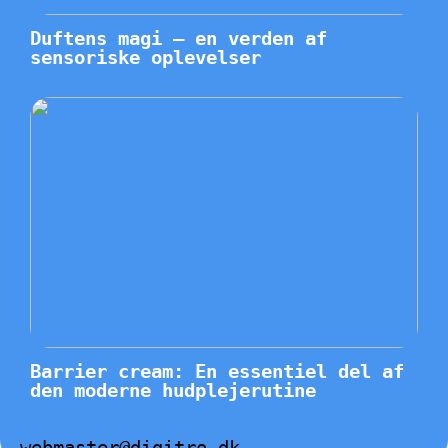
Duftens magi – en verden af
sensoriske oplevelser
Barrier cream: En essentiel del af
den moderne hudplejerutine
webmaster@digitro.dk