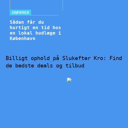
SKØNHED
Sådan får du
hurtigt en tid hos
en lokal hudlæge i
København
Billigt ophold på Slukefter Kro: Find
de bedste deals og tilbud