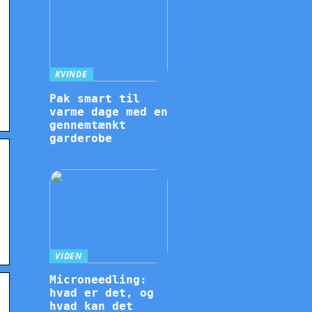
KVINDE
Pak smart til
varme dage med en
gennemtænkt
garderobe
VIDEN
Microneedling:
hvad er det, og
hvad kan det