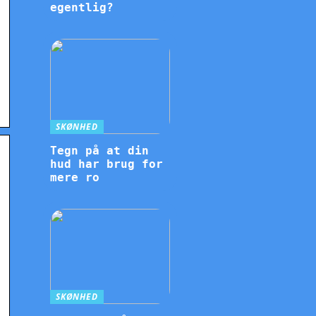
egentlig?
SKØNHED
Tegn på at din
hud har brug for
mere ro
SKØNHED