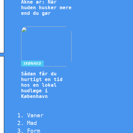
Akne ar: Når
huden husker mere
end du gør
SKØNHED
Sådan får du
hurtigt en tid
hos en lokal
hudlæge i
København
Vaner
Mad
Form