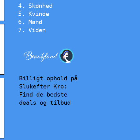
Skønhed
Kvinde
Mand
Viden
Billigt ophold på
Slukefter Kro:
Find de bedste
deals og tilbud