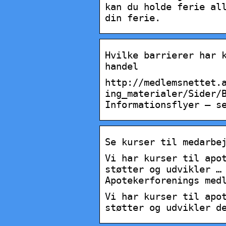
kan du holde ferie al
din ferie.
Hvilke barrierer har 
handel
http://medlemsnettet.
ing_materialer/Sider/
Informationsflyer – s
Se kurser til medarbe
Vi har kurser til apo
støtter og udvikler …
Apotekerforenings med
Vi har kurser til apo
støtter og udvikler d