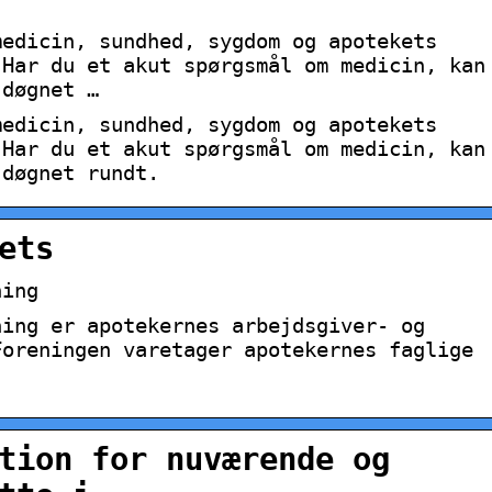
medicin, sundhed, sygdom og apotekets
 Har du et akut spørgsmål om medicin, kan
 døgnet …
medicin, sundhed, sygdom og apotekets
 Har du et akut spørgsmål om medicin, kan
 døgnet rundt.
ets
ning
ning er apotekernes arbejdsgiver- og
Foreningen varetager apotekernes faglige
tion for nuværende og