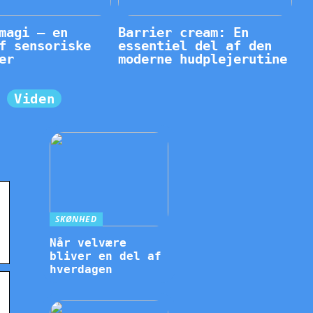
magi – en
Barrier cream: En
f sensoriske
essentiel del af den
er
moderne hudplejerutine
Viden
SKØNHED
Når velvære
bliver en del af
hverdagen