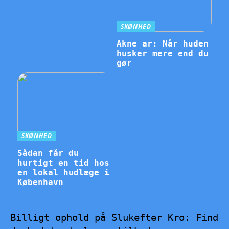
SKØNHED
Akne ar: Når huden
husker mere end du
gør
SKØNHED
Sådan får du
hurtigt en tid hos
en lokal hudlæge i
København
Billigt ophold på Slukefter Kro: Find