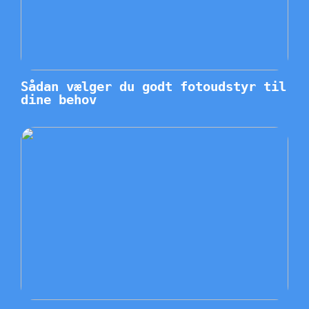
Sådan vælger du godt fotoudstyr til
dine behov