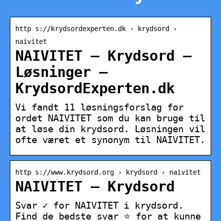
http s://krydsordexperten.dk › krydsord ›
naivitet
NAIVITET – Krydsord –
Løsninger –
KrydsordExperten.dk
Vi fandt 11 løsningsforslag for
ordet NAIVITET som du kan bruge til
at løse din krydsord. Løsningen vil
ofte været et synonym til NAIVITET.
http s://www.krydsord.org › krydsord › naivitet
NAIVITET – Krydsord
Svar ✓ for NAIVITET i krydsord.
Find de bedste svar ⭐ for at kunne