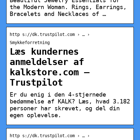
Beautiful Jewelry Essentials for
the Modern Woman. Rings, Earrings,
Bracelets and Necklaces of …
http s://dk.trustpilot.com › … ›
Smykkeforretning
Læs kundernes
anmeldelser af
kalkstore.com –
Trustpilot
Er du enig i den 4-stjernede
bedømmelse af KALK? Læs, hvad 3.182
personer har skrevet, og del din
egen oplevelse.
http s://dk.trustpilot.com › … ›