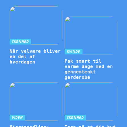
SKØNHED
Når velvære bliver
KVINDE
en del af
Pak smart til
hverdagen
varme dage med en
gennemtænkt
garderobe
VIDEN
SKØNHED