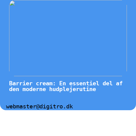
Barrier cream: En essentiel del af
den moderne hudplejerutine
webmaster@digitro.dk