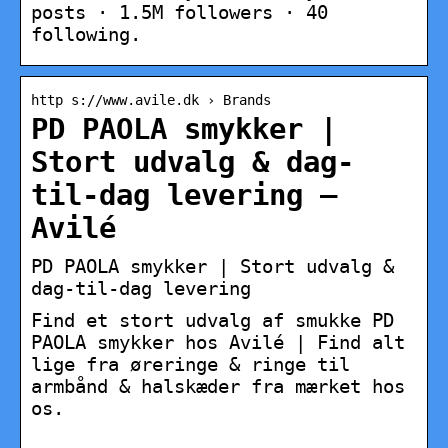
posts · 1.5M followers · 40
following.
http s://www.avile.dk › Brands
PD PAOLA smykker |
Stort udvalg & dag-
til-dag levering –
Avilé
PD PAOLA smykker | Stort udvalg &
dag-til-dag levering
Find et stort udvalg af smukke PD
PAOLA smykker hos Avilé | Find alt
lige fra øreringe & ringe til
armbånd & halskæder fra mærket hos
os.