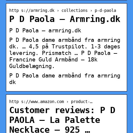
http s://armring.dk › collections › p-d-paola
P D Paola – Armring.dk
P D Paola – armring.dk
P D Paola dame armbånd fra armring
dk. … 4,5 på Trustpilot. 1-3 dages
levering. Prismatch … P D Paola –
Francine Guld Armbånd – 18k
Guldbelægning.
P D Paola dame armbånd fra armring
dk
http s://www.amazon.com › product-…
Customer reviews: P D
PAOLA – La Palette
Necklace – 925 …