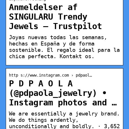
Anmeldelser af
SINGULARU Trendy
Jewels – Trustpilot
Joyas nuevas todas las semanas,
hechas en España y de forma
sostenible. El regalo ideal para la
chica perfecta. Kontakt os.
http s://www.instagram.com › pdpaol…
P D P A O L A
(@pdpaola_jewelry) •
Instagram photos and …
We are essentially a jewelry brand.
We do things ardently,
unconditionally and boldly. · 3,652