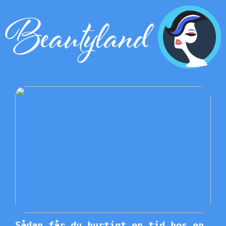
Sådan får du hurtigt en tid hos en