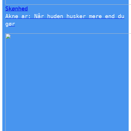
Skønhed
Akne ar: Når huden husker mere end du
gør