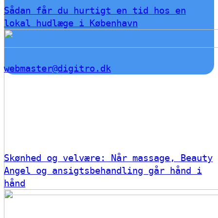
Sådan får du hurtigt en tid hos en
lokal hudlæge i København
webmaster@digitro.dk
Skønhed og velvære: Når massage, Beauty
Angel og ansigtsbehandling går hånd i
hånd