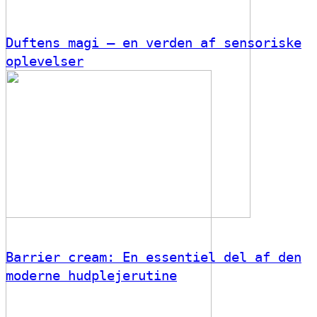
Duftens magi – en verden af sensoriske
oplevelser
Barrier cream: En essentiel del af den
moderne hudplejerutine