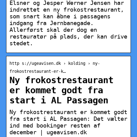
Elsner og Jesper Werner Jensen har
indrettet en ny frokostrestaurant,
som snart kan åbne i passagens
indgang fra Jernbanegade.
Allerførst skal der dog en
restauratør på plads, der kan drive
stedet.
http s://ugeavisen.dk › kolding › ny-
frokostrestaurant-er-k…
Ny frokostrestaurant
er kommet godt fra
start i AL Passagen
Ny frokostrestaurant er kommet godt
fra start i AL Passagen: Det vælter
ind med bookinger resten af
december | ugeavisen.dk