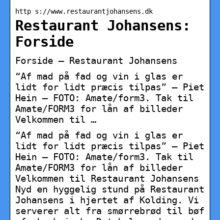
http s://www.restaurantjohansens.dk
Restaurant Johansens:
Forside
Forside – Restaurant Johansens
“Af mad på fad og vin i glas er
lidt for lidt præcis tilpas” – Piet
Hein – FOTO: Amate/form3. Tak til
Amate/FORM3 for lån af billeder
Velkommen til …
“Af mad på fad og vin i glas er
lidt for lidt præcis tilpas” – Piet
Hein – FOTO: Amate/form3. Tak til
Amate/FORM3 for lån af billeder
Velkommen til Restaurant Johansens
Nyd en hyggelig stund på Restaurant
Johansens i hjertet af Kolding. Vi
serverer alt fra smørrebrød til bøf