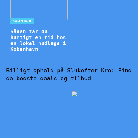
SKØNHED
Sådan får du
hurtigt en tid hos
en lokal hudlæge i
København
Billigt ophold på Slukefter Kro: Find
de bedste deals og tilbud