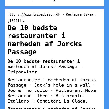
http s://www.tripadvisor.dk › RestaurantsNear-
g189541-…
De 10 bedste
restauranter i
nærheden af Jorcks
Passage
De 10 bedste restauranter i
nærheden af Jorcks Passage –
Tripadvisor
Restauranter i nærheden af Jorcks
Passage · Jack’s hole in a wall ·
Joe & The Juice · Restaurant Nova ·
Restaurant Theo · Ristorante
Italiano · Conditori La Glace.
Restauranter i nærheden af Jorcks