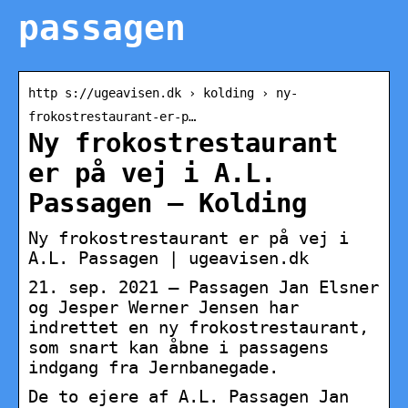
passagen
http s://ugeavisen.dk › kolding › ny-
frokostrestaurant-er-p…
Ny frokostrestaurant
er på vej i A.L.
Passagen – Kolding
Ny frokostrestaurant er på vej i
A.L. Passagen | ugeavisen.dk
21. sep. 2021 — Passagen Jan Elsner
og Jesper Werner Jensen har
indrettet en ny frokostrestaurant,
som snart kan åbne i passagens
indgang fra Jernbanegade.
De to ejere af A.L. Passagen Jan