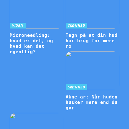
VIDEN
SKØNHED
Microneedling:
Tegn på at din hud
hvad er det, og
har brug for mere
hvad kan det
ro
egentlig?
SKØNHED
Akne ar: Når huden
husker mere end du
gør