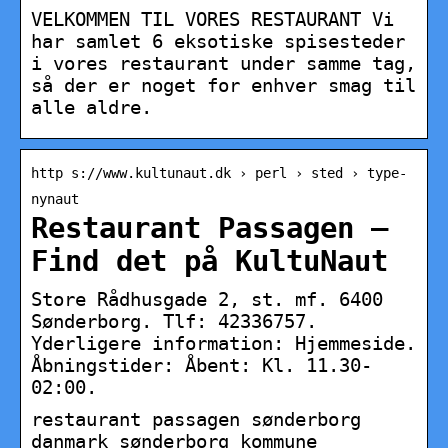
VELKOMMEN TIL VORES RESTAURANT Vi
har samlet 6 eksotiske spisesteder
i vores restaurant under samme tag,
så der er noget for enhver smag til
alle aldre.
http s://www.kultunaut.dk › perl › sted › type-
nynaut
Restaurant Passagen –
Find det på KultuNaut
Store Rådhusgade 2, st. mf. 6400
Sønderborg. Tlf: 42336757.
Yderligere information: Hjemmeside.
Åbningstider: Åbent: Kl. 11.30-
02:00.
restaurant passagen sønderborg
danmark sønderborg kommune