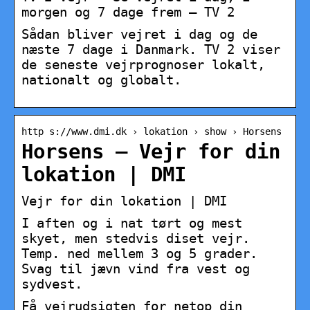
morgen og 7 dage frem – TV 2
Sådan bliver vejret i dag og de
næste 7 dage i Danmark. TV 2 viser
de seneste vejrprognoser lokalt,
nationalt og globalt.
http s://www.dmi.dk › lokation › show › Horsens
Horsens – Vejr for din
lokation | DMI
Vejr for din lokation | DMI
I aften og i nat tørt og mest
skyet, men stedvis diset vejr.
Temp. ned mellem 3 og 5 grader.
Svag til jævn vind fra vest og
sydvest.
Få vejrudsigten for netop din