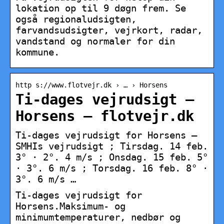
lokation op til 9 døgn frem. Se
også regionaludsigten,
farvandsudsigter, vejrkort, radar,
vandstand og normaler for din
kommune.
http s://www.flotvejr.dk › … › Horsens
Ti-dages vejrudsigt –
Horsens – flotvejr.dk
Ti-dages vejrudsigt for Horsens –
SMHIs vejrudsigt ; Tirsdag. 14 feb.
3° · 2°. 4 m/s ; Onsdag. 15 feb. 5°
· 3°. 6 m/s ; Torsdag. 16 feb. 8° ·
3°. 6 m/s …
Ti-dages vejrudsigt for
Horsens.Maksimum- og
minimumtemperaturer, nedbør og