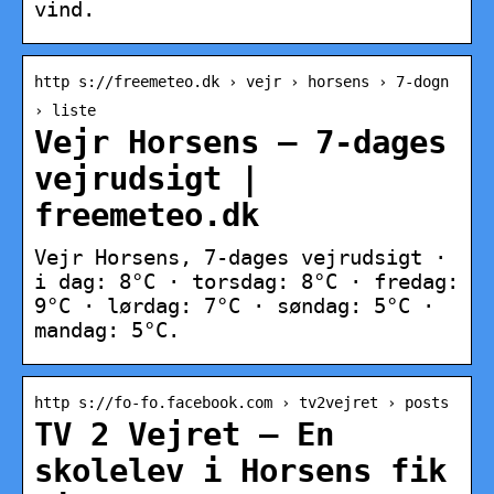
vind.
http s://freemeteo.dk › vejr › horsens › 7-dogn
› liste
Vejr Horsens – 7-dages
vejrudsigt |
freemeteo.dk
Vejr Horsens, 7-dages vejrudsigt ·
i dag: 8°C · torsdag: 8°C · fredag:
9°C · lørdag: 7°C · søndag: 5°C ·
mandag: 5°C.
http s://fo-fo.facebook.com › tv2vejret › posts
TV 2 Vejret – En
skolelev i Horsens fik