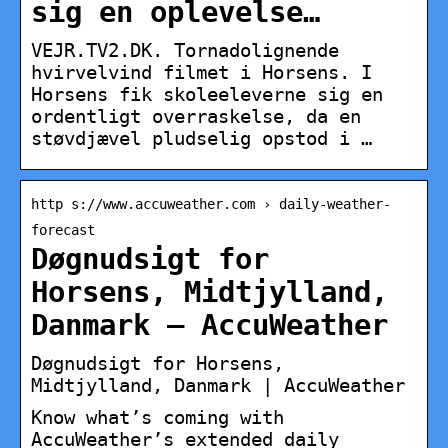
sig en oplevelse…
VEJR.TV2.DK. Tornadolignende
hvirvelvind filmet i Horsens. I
Horsens fik skoleeleverne sig en
ordentligt overraskelse, da en
støvdjævel pludselig opstod i …
http s://www.accuweather.com › daily-weather-
forecast
Døgnudsigt for
Horsens, Midtjylland,
Danmark – AccuWeather
Døgnudsigt for Horsens,
Midtjylland, Danmark | AccuWeather
Know what’s coming with
AccuWeather’s extended daily