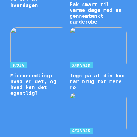
Pak smart til
hverdagen
varme dage med en
gennemtænkt
garderobe
VIDEN
SKØNHED
Microneedling:
Tegn på at din hud
hvad er det, og
har brug for mere
hvad kan det
ro
egentlig?
SKØNHED