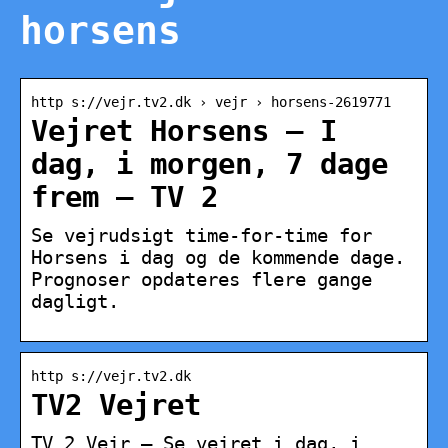
horsens
http s://vejr.tv2.dk › vejr › horsens-2619771
Vejret Horsens – I
dag, i morgen, 7 dage
frem – TV 2
Se vejrudsigt time-for-time for
Horsens i dag og de kommende dage.
Prognoser opdateres flere gange
dagligt.
http s://vejr.tv2.dk
TV2 Vejret
TV 2 Vejr – Se vejret i dag, i