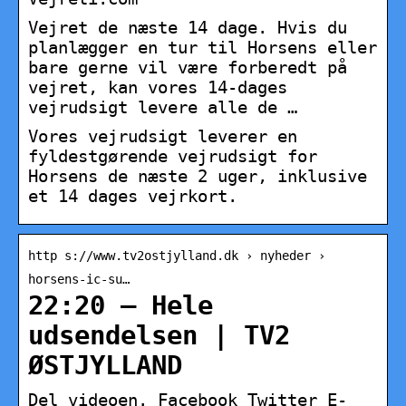
Vejret de næste 14 dage. Hvis du
planlægger en tur til Horsens eller
bare gerne vil være forberedt på
vejret, kan vores 14-dages
vejrudsigt levere alle de …
Vores vejrudsigt leverer en
fyldestgørende vejrudsigt for
Horsens de næste 2 uger, inklusive
et 14 dages vejrkort.
http s://www.tv2ostjylland.dk › nyheder ›
horsens-ic-su…
22:20 – Hele
udsendelsen | TV2
ØSTJYLLAND
Del videoen. Facebook Twitter E-