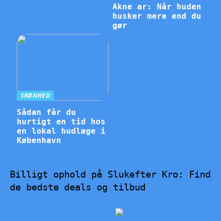
Akne ar: Når huden
husker mere end du
gør
SKØNHED
Sådan får du
hurtigt en tid hos
en lokal hudlæge i
København
Billigt ophold på Slukefter Kro: Find
de bedste deals og tilbud