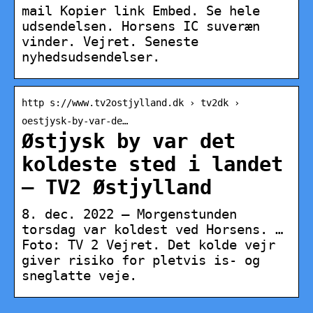
mail Kopier link Embed. Se hele
udsendelsen. Horsens IC suveræn
vinder. Vejret. Seneste
nyhedsudsendelser.
http s://www.tv2ostjylland.dk › tv2dk ›
oestjysk-by-var-de…
Østjysk by var det
koldeste sted i landet
– TV2 Østjylland
8. dec. 2022 — Morgenstunden
torsdag var koldest ved Horsens. …
Foto: TV 2 Vejret. Det kolde vejr
giver risiko for pletvis is- og
sneglatte veje.