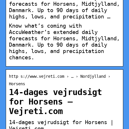
forecasts for Horsens, Midtjylland,
Danmark. Up to 90 days of daily
highs, lows, and precipitation …
Know what’s coming with
AccuWeather’s extended daily
forecasts for Horsens, Midtjylland,
Danmark. Up to 90 days of daily
highs, lows, and precipitation
chances.
http s://www.vejreti.com › … › Nordjylland ›
Horsens
14-dages vejrudsigt
for Horsens –
Vejreti.com
14-dages vejrudsigt for Horsens |
Vejreti.com