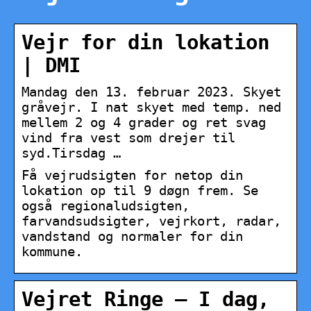
Vejr for din lokation
| DMI
Mandag den 13. februar 2023. Skyet
gråvejr. I nat skyet med temp. ned
mellem 2 og 4 grader og ret svag
vind fra vest som drejer til
syd.Tirsdag …
Få vejrudsigten for netop din
lokation op til 9 døgn frem. Se
også regionaludsigten,
farvandsudsigter, vejrkort, radar,
vandstand og normaler for din
kommune.
Vejret Ringe – I dag,