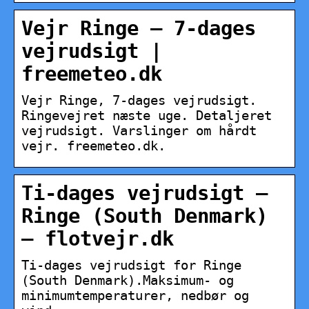
Vejr Ringe – 7-dages
vejrudsigt |
freemeteo.dk
Vejr Ringe, 7-dages vejrudsigt.
Ringevejret næste uge. Detaljeret
vejrudsigt. Varslinger om hårdt
vejr. freemeteo.dk.
Ti-dages vejrudsigt –
Ringe (South Denmark)
– flotvejr.dk
Ti-dages vejrudsigt for Ringe
(South Denmark).Maksimum- og
minimumtemperaturer, nedbør og