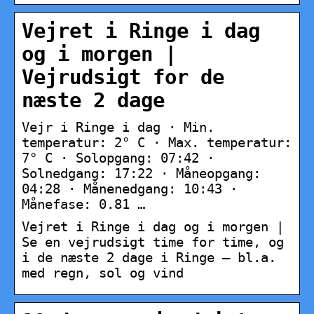
Vejret i Ringe i dag
og i morgen |
Vejrudsigt for de
næste 2 dage
Vejr i Ringe i dag · Min.
temperatur: 2° C · Max. temperatur:
7° C · Solopgang: 07:42 ·
Solnedgang: 17:22 · Måneopgang:
04:28 · Månenedgang: 10:43 ·
Månefase: 0.81 …
Vejret i Ringe i dag og i morgen |
Se en vejrudsigt time for time, og
i de næste 2 dage i Ringe – bl.a.
med regn, sol og vind