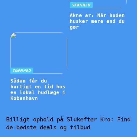
SKØNHED
Akne ar: Når huden
husker mere end du
gør
SKØNHED
Sådan får du
hurtigt en tid hos
en lokal hudlæge i
København
Billigt ophold på Slukefter Kro: Find
de bedste deals og tilbud