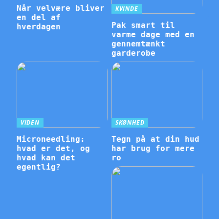
Når velvære bliver
KVINDE
en del af
Pak smart til
hverdagen
varme dage med en
gennemtænkt
garderobe
VIDEN
SKØNHED
Microneedling:
Tegn på at din hud
hvad er det, og
har brug for mere
hvad kan det
ro
egentlig?