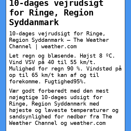
10-dages vejrudsigt
for Ringe, Region
Syddanmark
10-dages vejrudsigt for Ringe,
Region Syddanmark – The Weather
Channel | weather.com
Let regn og blæsende. Højst 8 ºC.
Vind VSV på 40 til 55 km/t.
Mulighed for regn 90 %. Vindstød på
op til 65 km/t kan af og til
forekomme. Fugtighed95%.
Vær godt forberedt med den mest
nøjagtige 10-dages udsigt for
Ringe, Region Syddanmark med
højeste og laveste temperaturer og
sandsynlighed for nedbør fra The
Weather Channel og weather.com