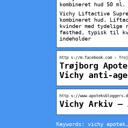
kombineret hud 50 ml.
Vichy Liftactive Supr
kombineret hud. Lifta
kvinder med tydelige 
fasthed, typisk til k
indeholder
http s://m.facebook.com › Troj
Trøjborg Apote
Vichy anti-age
http s://www.apoteksbloggers.d
Vichy Arkiv – 
Keywords: vichy apotek