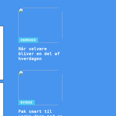
SKØNHED
Når velvære
bliver en del af
hverdagen
KVINDE
Pak smart til