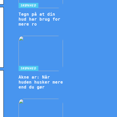
SKØNHED
Tegn på at din
hud har brug for
mere ro
SKØNHED
Akne ar: Når
huden husker mere
end du gør