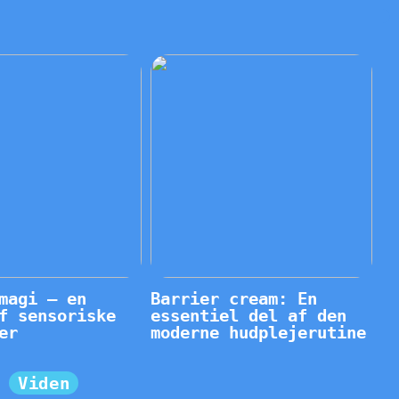
magi – en
Barrier cream: En
f sensoriske
essentiel del af den
er
moderne hudplejerutine
Viden