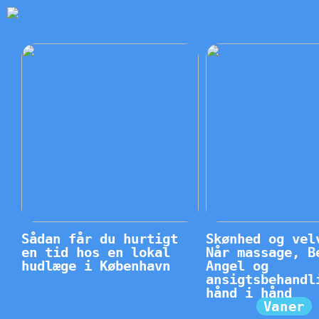
Sådan får du hurtigt
Skønhed og vel
en tid hos en lokal
Når massage, B
hudlæge i København
Angel og
ansigtsbehandl
hånd i hånd
Vaner