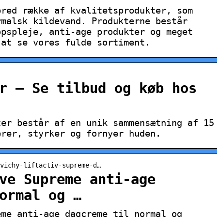
bred række af kvalitetsprodukter, som
rmalsk kildevand. Produkterne består
opspleje, anti-age produkter og meget
 at se vores fulde sortiment.
r – Se tilbud og køb hos
ter består af en unik sammensætning af 15
erer, styrker og fornyer huden.
vichy-liftactiv-supreme-d…
ve Supreme anti-age
ormal og …
eme anti-age dagcreme til normal og