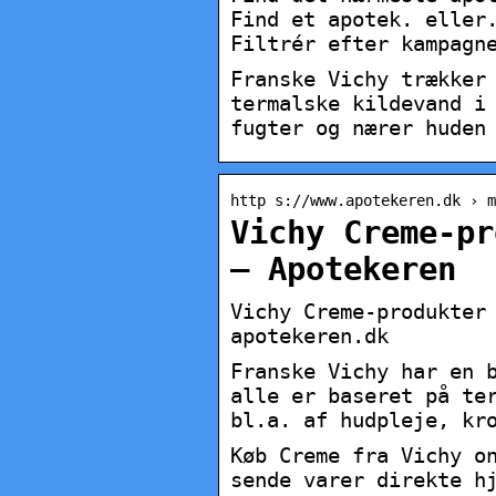
Find et apotek. eller
Filtrér efter kampagn
Franske Vichy trækker
termalske kildevand i
fugter og nærer huden
http s://www.apotekeren.dk › 
Vichy Creme-pr
– Apotekeren
Vichy Creme-produkter
apotekeren.dk
Franske Vichy har en 
alle er baseret på te
bl.a. af hudpleje, kr
Køb Creme fra Vichy o
sende varer direkte h