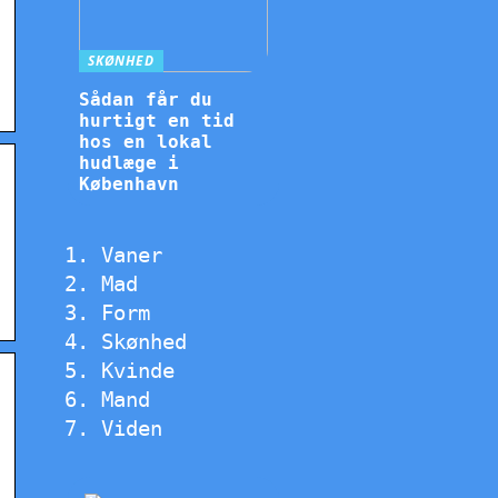
SKØNHED
Sådan får du
hurtigt en tid
hos en lokal
hudlæge i
København
Vaner
Mad
Form
Skønhed
Kvinde
Mand
Viden