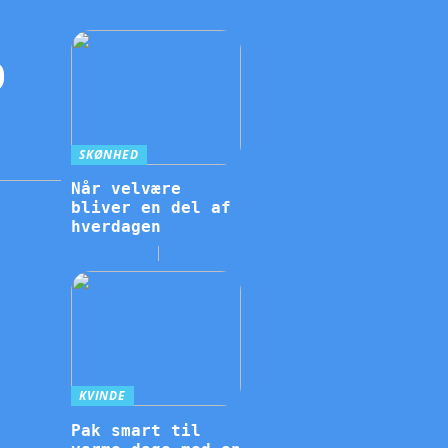
SKØNHED
Når velvære
bliver en del af
hverdagen
KVINDE
Pak smart til