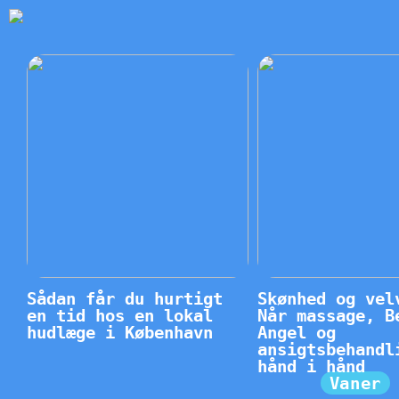
Sådan får du hurtigt
Skønhed og vel
en tid hos en lokal
Når massage, B
hudlæge i København
Angel og
ansigtsbehandl
hånd i hånd
Vaner