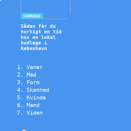
r
SKØNHED
Sådan får du
hurtigt en tid
hos en lokal
hudlæge i
København
Vaner
Mad
Form
Skønhed
Kvinde
Mand
Viden