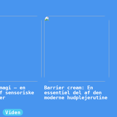
magi – en
Barrier cream: En
f sensoriske
essentiel del af den
er
moderne hudplejerutine
Viden