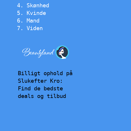
Skønhed
Kvinde
Mand
Viden
Billigt ophold på
Slukefter Kro:
Find de bedste
deals og tilbud