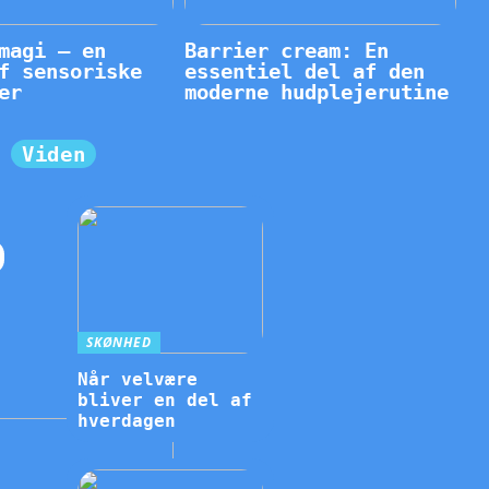
magi – en
Barrier cream: En
f sensoriske
essentiel del af den
er
moderne hudplejerutine
Viden
SKØNHED
Når velvære
bliver en del af
hverdagen