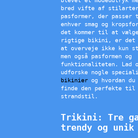
bred vifte af stilarte
pasformer, der passer 
enhver smag og kropsfo
det kommer til at vælg
rigtige bikini, er det
at overveje ikke kun s
men også pasformen og
funktionaliteten. Lad 
udforske nogle special
bikinier
og hvordan du
finde den perfekte til
strandstil.
Trikini: Tre g
trendy og unik