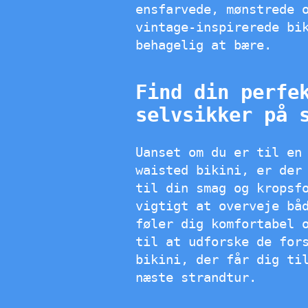
ensfarvede, mønstrede 
vintage-inspirerede bi
behagelig at bære.
Find din perfe
selvsikker på 
Uanset om du er til en
waisted bikini, er der
til din smag og kropsf
vigtigt at overveje bå
føler dig komfortabel 
til at udforske de for
bikini, der får dig ti
næste strandtur.