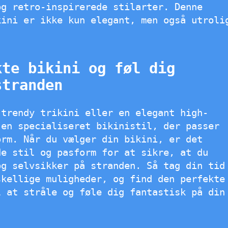
og retro-inspirerede stilarter. Denne
kini er ikke kun elegant, men også utroli
kte bikini og føl dig
stranden
 trendy trikini eller en elegant high-
 en specialiseret bikinistil, der passer
orm. Når du vælger din bikini, er det
de stil og pasform for at sikre, at du
og selvsikker på stranden. Så tag din tid
skellige muligheder, og find den perfekte
l at stråle og føle dig fantastisk på din