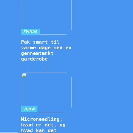
KVINDE
Pak smart til
varme dage med en
gennemtænkt
garderobe
VIDEN
Microneedling:
hvad er det, og
hvad kan det