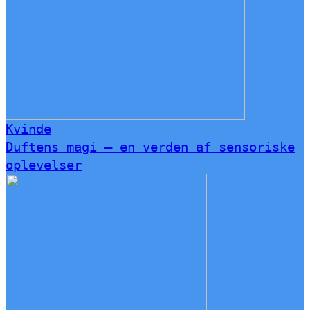
Kvinde
Duftens magi – en verden af sensoriske
oplevelser