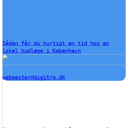
Sådan får du hurtigt en tid hos en
lokal hudlæge i København
webmaster@digitro.dk