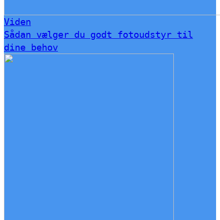
Viden
Sådan vælger du godt fotoudstyr til
dine behov