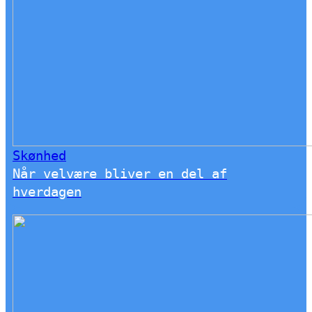
Skønhed
Når velvære bliver en del af
hverdagen