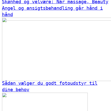
Skønhed og velvære: Når massage, Beauty
Angel og ansigtsbehandling går hånd i
hånd
Sådan vælger du godt fotoudstyr til
dine behov