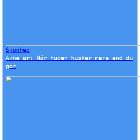
Skønhed
Akne ar: Når huden husker mere end du
gør