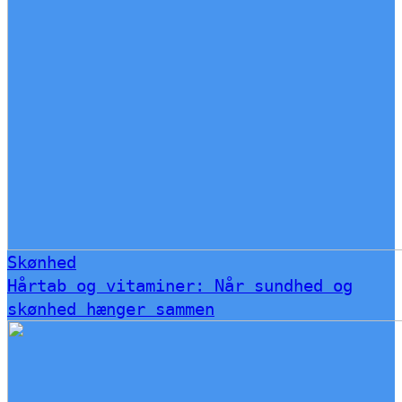
Skønhed
Hårtab og vitaminer: Når sundhed og
skønhed hænger sammen