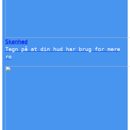
Skønhed
Tegn på at din hud har brug for mere
ro