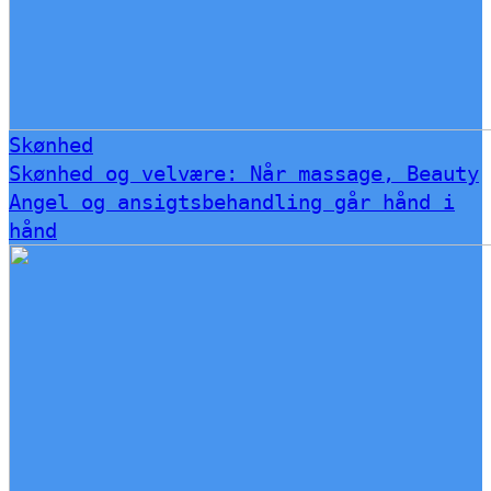
Skønhed
Skønhed og velvære: Når massage, Beauty
Angel og ansigtsbehandling går hånd i
hånd