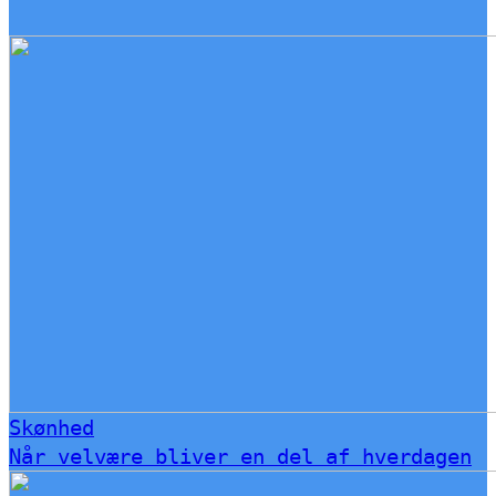
Skønhed
Når velvære bliver en del af hverdagen