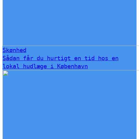
Skønhed
Sådan får du hurtigt en tid hos en
lokal hudlæge i København