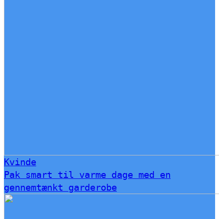
Kvinde
Pak smart til varme dage med en
gennemtænkt garderobe