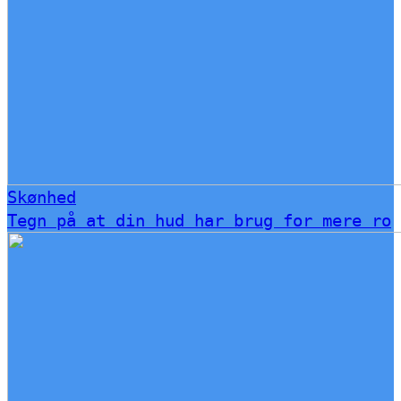
Skønhed
Tegn på at din hud har brug for mere ro