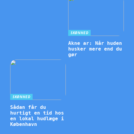
SKØNHED
Akne ar: Når huden
husker mere end du
gør
SKØNHED
Sådan får du
hurtigt en tid hos
en lokal hudlæge i
København