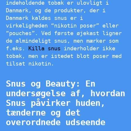
indeholdende tobak er ulovligt i
Danmark, og de produkter, der i
Danmark kaldes snus er i
virkeligheden “nikotin poser” eller
“pouches”. Ved første øjekast ligner
de almindeligt snus, men mærker som
f.eks.
Killa snus
inderholder ikke
tobak, men er istedet blot poser med
tilsat nikotin.
Snus og Beauty: En
undersøgelse af, hvordan
Snus påvirker huden,
tænderne og det
overordnede udseende