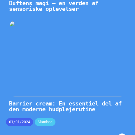
Duftens magi – en verden af
sensoriske oplevelser
Barrier cream: En essentiel del af
den moderne hudplejerutine
01/01/2024
Skønhed