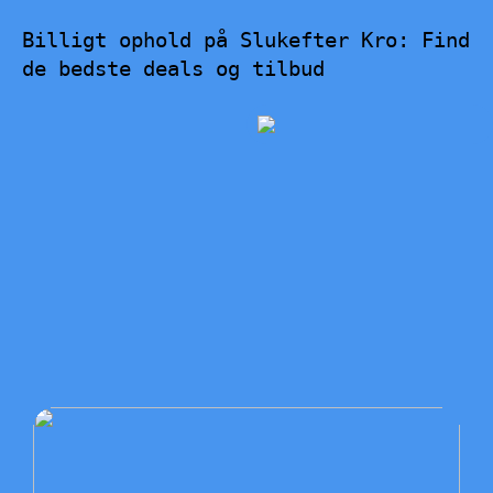
Billigt ophold på Slukefter Kro: Find
de bedste deals og tilbud