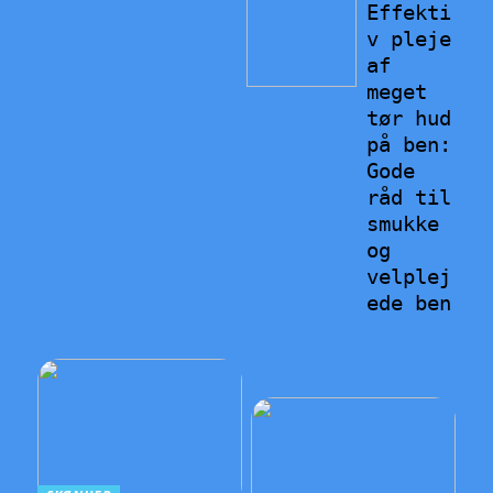
Effekti
v pleje
af
meget
tør hud
på ben:
Gode
råd til
smukke
og
velplej
ede ben