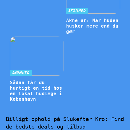
SKØNHED
Akne ar: Når huden
husker mere end du
gør
SKØNHED
Sådan får du
hurtigt en tid hos
en lokal hudlæge i
København
Billigt ophold på Slukefter Kro: Find
de bedste deals og tilbud