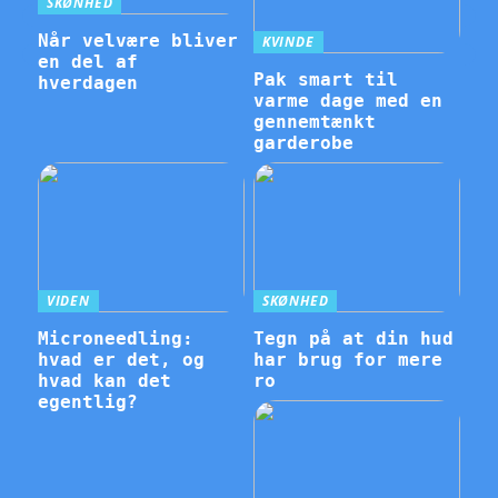
SKØNHED
Når velvære bliver
KVINDE
en del af
Pak smart til
hverdagen
varme dage med en
gennemtænkt
garderobe
VIDEN
SKØNHED
Microneedling:
Tegn på at din hud
hvad er det, og
har brug for mere
hvad kan det
ro
egentlig?