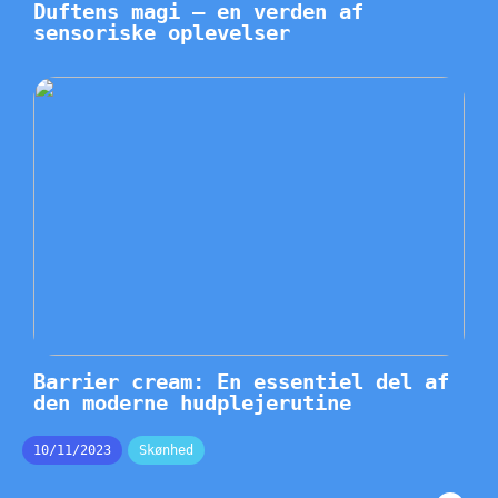
Duftens magi – en verden af
sensoriske oplevelser
Barrier cream: En essentiel del af
den moderne hudplejerutine
10/11/2023
Skønhed